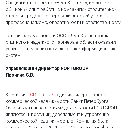
Специалисты холдинга «Вест Концепт», имеющие
обширный опыт работы с компаниями строительной
отрасли, продемонстрировали высокий уровень
профессионализма, оперативности и ответственности.
Готовы рекомендовать ООО «Вест Концепт» как
опытного и надежного партнера в области оказания
услуг по внедрению комплексных информационных
систем.
Управляющий директор FORTGROUP
Пронина С.В.
___
Компания
FORTGROUP
- один из лидеров рынка
коммерческой недвижимости Санкт-Петербурга.
Основными направлениями деятельности FORTGROUP
являются инвестиции, девелопмент и управление
коммерческой недвижимостью. Компания была
основана 25 марта 2011 года. Сегодня в портфеле