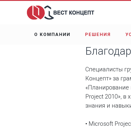
О КОМПАНИИ
РЕШЕНИЯ
У
Благодар
Специалисты гр
Концепт» за гр
«Планирование 
Project 2010», 
знания и навык
• Microsoft Proj