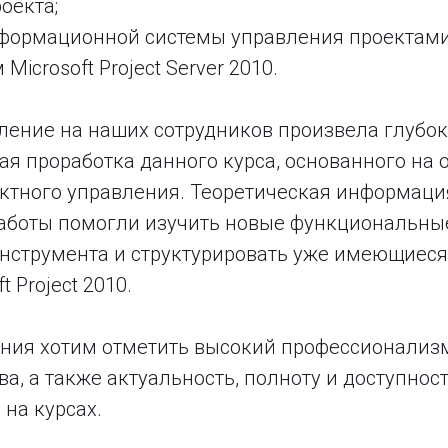
оекта;
нформационной системы управления проектами
icrosoft Project Server 2010.
ление на наших сотрудников произвела глубо
я проработка данного курса, основанного на 
ектного управления. Теоретическая информаци
аботы помогли изучить новые функциональны
нструмента и структурировать уже имеющиеся
t Project 2010.
ения хотим отметить высокий профессионализ
, а также актуальность, полноту и доступнос
на курсах.