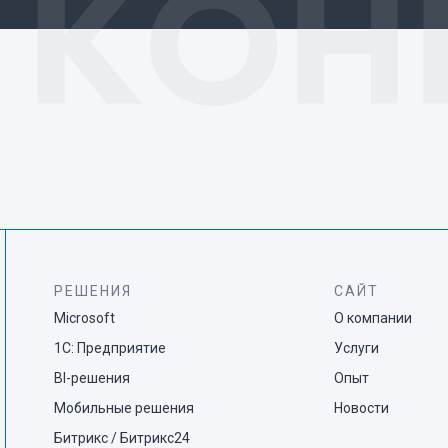
РЕШЕНИЯ
САЙТ
Microsoft
О компании
1С: Предприятие
Услуги
BI-решения
Опыт
Мобильные решения
Новости
Битрикс / Битрикс24