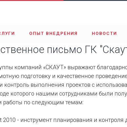
СЛУГИ
ОПЫТ ВНЕДРЕНИЯ
НОВОСТИ
ственное письмо ГК "Скаут
уппы компаний «СКАУТ» выражают благодарно
амотную подготовку и качественное проведени
и контроль выполнения проектов с использова
в ходе которого нашими сотрудниками были по
и работы по следующим темам:
ect 2010 - инструмент планирования и контроля 