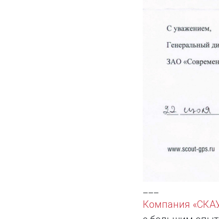
___
Компания «СКАУ