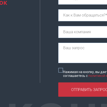
ок
Нажимая на кнопку, вы дае
соглашаетесь c
политикой
ОТПРАВИТЬ ЗАПРО