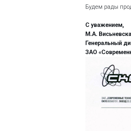
Будем рады про
С уважением,
М.А. Висьневск
Генеральный ди
ЗАО «Современ