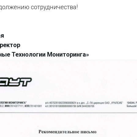
должению сотрудничества!
ая
ректор
ные Технологии Мониторинга»