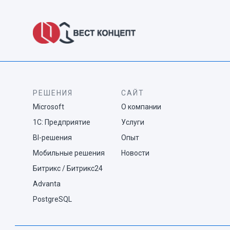
РЕШЕНИЯ
САЙТ
Microsoft
О компании
1С: Предприятие
Услуги
BI-решения
Опыт
Мобильные решения
Новости
Битрикс / Битрикс24
Advanta
PostgreSQL