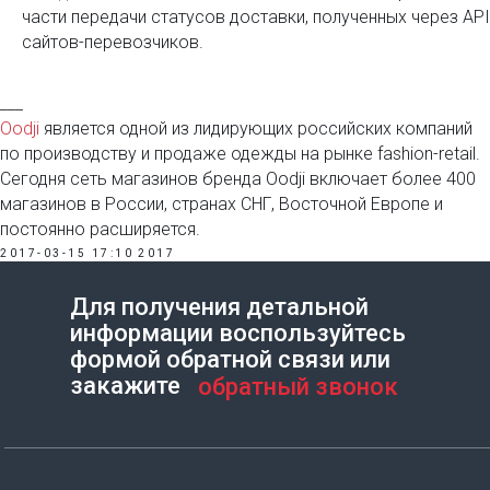
части передачи статусов доставки, полученных через API
сайтов-перевозчиков.
___
Oodji
является одной из лидирующих российских компаний
по производству и продаже одежды на рынке fashion-retail.
Сегодня сеть магазинов бренда Oodji включает более 400
магазинов в России, странах СНГ, Восточной Европе и
постоянно расширяется.
2017-03-15 17:10
2017
Для получения детальной
информации воспользуйтесь
Создание сайта на Тильде
Leto.Website
формой обратной связи или
закажите
обратный звонок