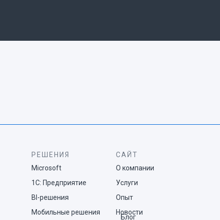
РЕШЕНИЯ
САЙТ
Microsoft
О компании
1С: Предприятие
Услуги
BI-решения
Опыт
Мобильные решения
Новости
Блог