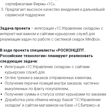
сертификатами Фирмы «1С»;
Предлагает высокое качество внедрения и дальнейшей
сервисной поддержки.
Задача проекта
– интеграция «1С:Управление складом» с
интернет-магазином и сайтами курьерских служб для
реализации задач по работе с системой скидок Mindbox.
В ходе проекта специалисты «РОСКОНЦЕПТ.
Российские технологии» планируют реализовать
следующие задачи:
Интеграция «1С:Управление складом» с сайтами
курьерских служб для:
On-line трекинга заказов отправленных клиентам;
Получения перечня позиций внутри заказов, частично
выкупленных по факту покупателем;
Получение суммы и статуса оплат курьерами по заказам.
Доработка узла обмена между базой "1С:Управление
складом" и сайтом-магазином на базе «1С:Битрикс» в