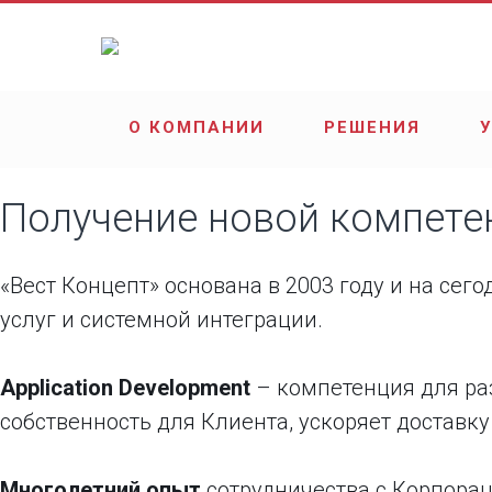
О КОМПАНИИ
РЕШЕНИЯ
Получение новой компетен
«Вест Концепт» основана в 2003 году и на се
услуг и системной интеграции.
Application Development
– компетенция для ра
собственность для Клиента, ускоряет достав
Многолетний опыт
сотрудничества с Корпорац