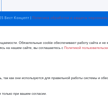
5 Вест Концепт |
Политика обработки и защиты персонал
ещаемости. Обязательные cookie обеспечивают работу сайта и не 
ясь на нашем сайте, вы соглашаетесь с
Политикой пользовательск
, так как они используются для правильной работы системы и обес
 только при вашем согласии.