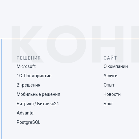
РЕШЕНИЯ
САЙТ
Microsoft
О компании
1С: Предприятие
Услуги
BI-решения
Опыт
Мобильные решения
Новости
Битрикс / Битрикс24
Блог
Advanta
PostgreSQL