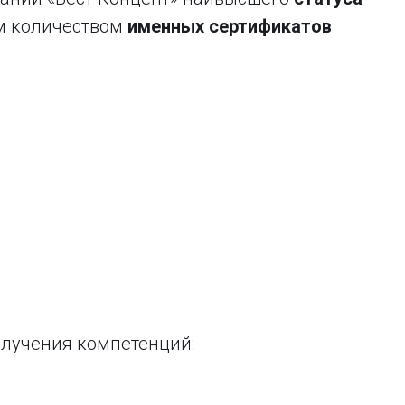
 количеством
именных сертификатов
олучения компетенций: