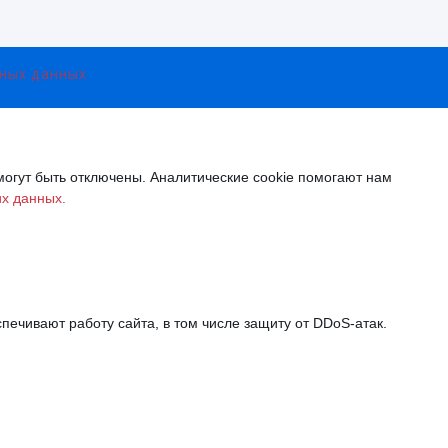
ьных данных
могут быть отключены. Аналитические cookie помогают нам
их данных.
печивают работу сайта, в том числе защиту от DDoS-атак.