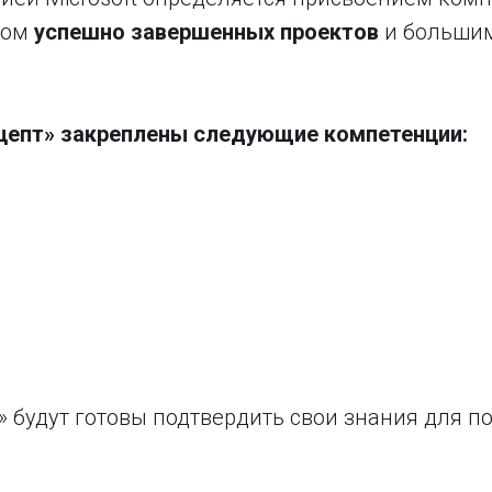
вом
успешно завершенных проектов
и большим
цепт» закреплены следующие компетенции:
 будут готовы подтвердить свои знания для п