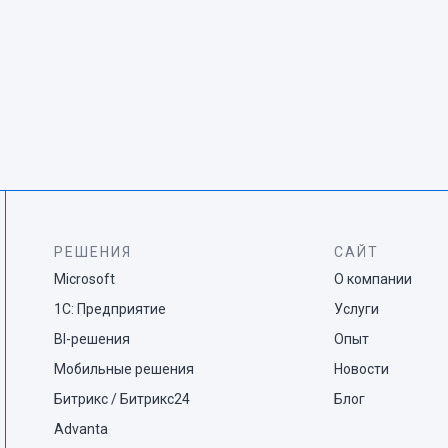
РЕШЕНИЯ
САЙТ
Microsoft
О компании
1С: Предприятие
Услуги
BI-решения
Опыт
Мобильные решения
Новости
Битрикс / Битрикс24
Блог
Advanta