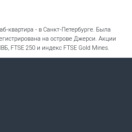
б-квартира - в Санкт-Петербурге. Была
зарегистрирована на острове Джерси. Акции
ВБ, FTSE 250 и индекс FTSE Gold Mines.