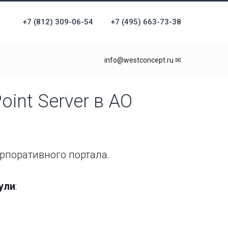
+7 (812) 309-06-54
+7 (495) 663-73-38
info@westconcept.ru ✉
int Server в АО
рпоративного портала.
ули
: