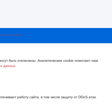
ьных данных
могут быть отключены. Аналитические cookie помогают нам
их данных.
печивают работу сайта, в том числе защиту от DDoS-атак.