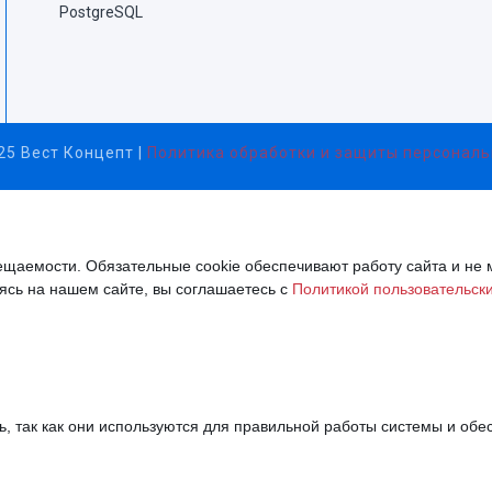
PostgreSQL
5 Вест Концепт |
Политика обработки и защиты персонал
ещаемости. Обязательные cookie обеспечивают работу сайта и не 
ясь на нашем сайте, вы соглашаетесь с
Политикой пользовательск
, так как они используются для правильной работы системы и обес