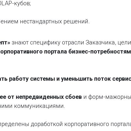
LAP-кубов;
нением нестандартных решений.
епт»
знают специфику отрасли Заказчика, цели
корпоративного портала бизнес-потребностям
ть работу системы и уменьшить поток серви
ее от непредвиденных сбоев
и форм-мажорных
нними коммуникациями.
ределены доработкой корпоративного портала 