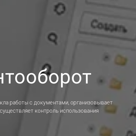
нтооборот
кла работы с документами, организовывает
существляет контроль использования