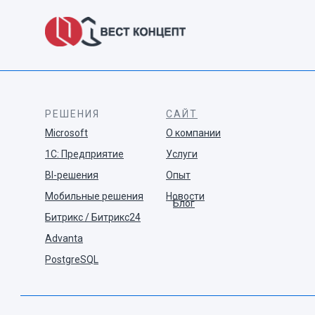
РЕШЕНИЯ
САЙТ
Microsoft
О компании
1С: Предприятие
Услуги
BI-решения
Опыт
Мобильные решения
Новости
Блог
Битрикс / Битрикс24
Advanta
PostgreSQL