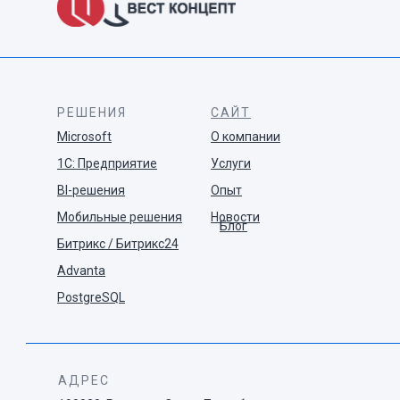
РЕШЕНИЯ
САЙТ
Microsoft
О компании
1С: Предприятие
Услуги
BI-решения
Опыт
Мобильные решения
Новости
Блог
Битрикс / Битрикс24
Advanta
PostgreSQL
АДРЕС