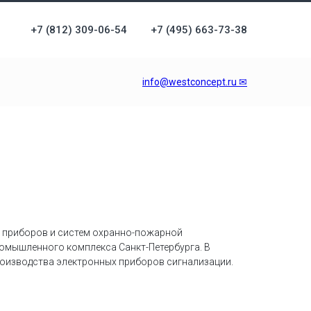
+7 (812) 309-06-54
+7 (495) 663-73-38
info@westconcept.ru ✉
ва приборов и систем охранно-пожарной
ромышленного комплекса Санкт-Петербурга. В
производства электронных приборов сигнализации.