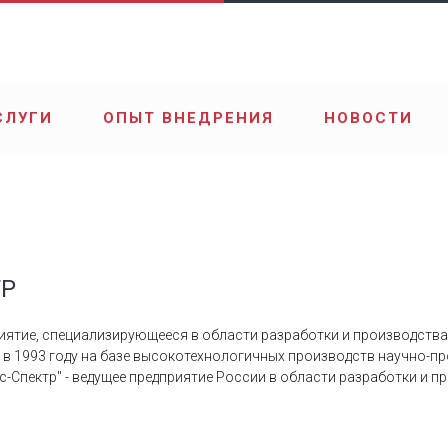
СЛУГИ
ОПЫТ ВНЕДРЕНИЯ
НОВОСТИ
ТР
приятие, специализирующееся в области разработки и производст
 в 1993 году на базе высокотехнологичных производств научно-п
с-Спектр" - ведущее предприятие России в области разработки и 