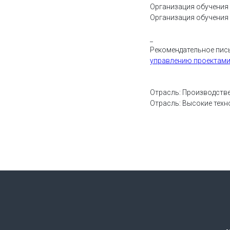
Организация обучения 
Организация обучения р
_
Рекомендательное пис
управлению проектами,
Отрасль: Производств
Отрасль: Высокие техн