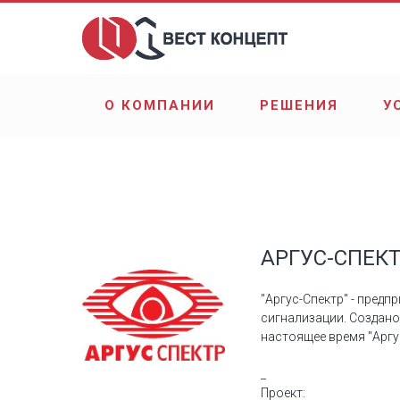
О КОМПАНИИ
РЕШЕНИЯ
У
АРГУС-СПЕК
"Аргус-Спектр" - пред
сигнализации. Создано
настоящее время "Аргу
_
Проект: