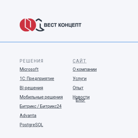
РЕШЕНИЯ
САЙТ
Microsoft
О компании
1С: Предприятие
Услуги
BI-решения
Опыт
Мобильные решения
Новости
Блог
Битрикс / Битрикс24
Advanta
PostgreSQL