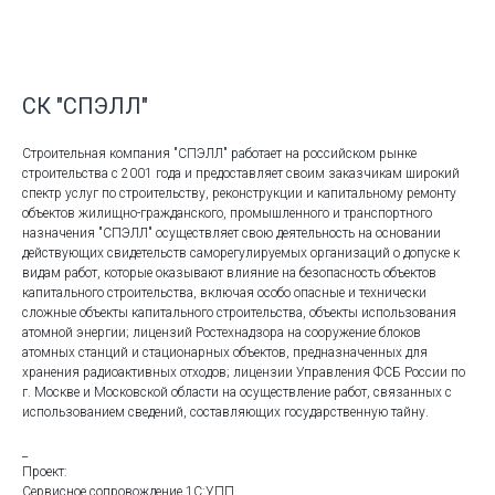
СК "СПЭЛЛ"
Строительная компания "СПЭЛЛ" работает на российском рынке
строительства с 2001 года и предоставляет своим заказчикам широкий
спектр услуг по строительству, реконструкции и капитальному ремонту
объектов жилищно-гражданского, промышленного и транспортного
назначения "СПЭЛЛ" осуществляет свою деятельность на основании
действующих свидетельств саморегулируемых организаций о допуске к
видам работ, которые оказывают влияние на безопасность объектов
капитального строительства, включая особо опасные и технически
сложные объекты капитального строительства, объекты использования
атомной энергии; лицензий Ростехнадзора на сооружение блоков
атомных станций и стационарных объектов, предназначенных для
хранения радиоактивных отходов; лицензии Управления ФСБ России по
г. Москве и Московской области на осуществление работ, связанных с
использованием сведений, составляющих государственную тайну.
_
Проект:
Сервисное сопровождение 1C:УПП