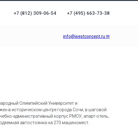
+7 (812) 309-06-54
+7 (495) 663-73-38
info@westconcept.ru ✉
народный Олимпийский Университет и
ен в историческом центре города Сочи, в шаговой
 учебно-административный корпус РМОУ, апарт-отель,
 подземная автостоянка на 270 машиномест.