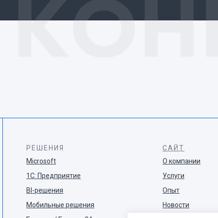
РЕШЕНИЯ
САЙТ
Microsoft
О компании
1С: Предприятие
Услуги
BI-решения
Опыт
Мобильные решения
Новости