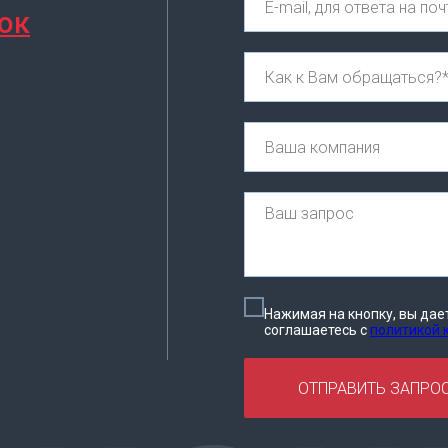
ок
Нажимая на кнопку, вы дае
соглашаетесь c
политикой
ОТПРАВИТЬ ЗАПРО