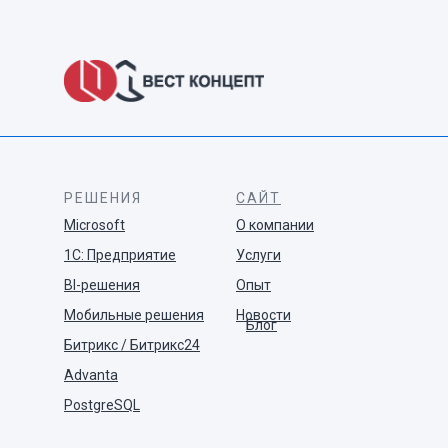
РЕШЕНИЯ
САЙТ
Microsoft
О компании
1С: Предприятие
Услуги
BI-решения
Опыт
Мобильные решения
Новости
Блог
Битрикс / Битрикс24
Advanta
PostgreSQL