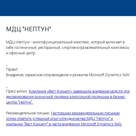
МДЦ "НЕПТУН"
МДЦ «Нептун» - многофункциональный комплекс, который включает в
себя гостиничный, ресторанный, спортивно-развлекательный комплексы
и офисный центр.
_
Проект:
Внедрение, сервисное сопровождение и развитие Microsoft Dynamics NAV
_
Пресс-релиз:
Компания «Вест Концепт» завершила внедрение модуля для
декларирования розничной продажи алкогольной продукции в бизнес-
центре "Нептун".
Рекомендательное письмо:
Настоящим рекомендательным письмом
хотим отметить успешный опыт сотрудничества МДЦ "Нептун" и
компании "Вест Концепт" в части внедрения Microsoft Dynamics NAV.