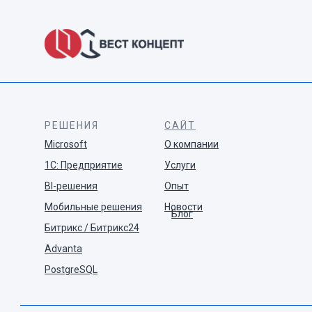
РЕШЕНИЯ
САЙТ
Microsoft
О компании
1С: Предприятие
Услуги
BI-решения
Опыт
Мобильные решения
Новости
Блог
Битрикс / Битрикс24
Advanta
PostgreSQL