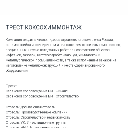
ТРЕСТ КОКСОХИММОНТАЖ
Компания входит в число лидеров строительного комплекса России,
занимающийся инжинирингом и выполнением строительно-монтажных,
специальных и пуско-наладочных работ при сооружении объектов
нефтяной, газовой, нефтеперерабатывающей, химической и
металлургической промышленности, а также исполнением заказов на
изготовление металлоконструкций и не стандартизированного
оборудования.
_
Проект:
Сервисное сопровождение БИТ-Финанс
Сервисное сопровождение БИТ-Строительство
Отрасль: Добывающая отрасль
Отрасль: Производственные компании
Отрасль: Строительство и недвижимость
Отрасль: УК, Инвестиционные группы
Отрасль: НИИ, Инженерные компании