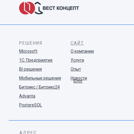
РЕШЕНИЯ
САЙТ
Microsoft
О компании
1С: Предприятие
Услуги
BI-решения
Опыт
Мобильные решения
Новости
Блог
Битрикс / Битрикс24
Advanta
PostgreSQL
АДРЕС