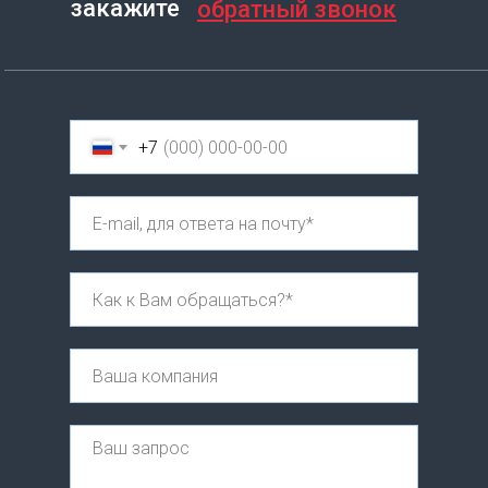
закажите
обратный звонок
+7