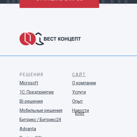
РЕШЕНИЯ
САЙТ
Microsoft
О компании
1С: Предприятие
Услуги
BI-решения
Опыт
Мобильные решения
Новости
Блог
Битрикс / Битрикс24
Advanta