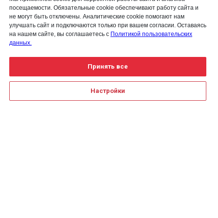
посещаемости. Обязательные cookie обеспечивают работу сайта и
не могут быть отключены. Аналитические cookie помогают нам
улучшать сайт и подключаются только при вашем согласии. Оставаясь
на нашем сайте, вы соглашаетесь с
Политикой пользовательских
данных.
Принять все
Настройки
Для получения детальной
информации воспользуйтесь
Создание сайта на Тильде
Leto.Website
формой обратной связи или
закажите
обратный звонок