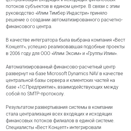
потоков субъектов в едином центре. В связи с этим
руководство «Илим Тимбер Индастри» приняло
решение о создании автоматизированного расчетно-
финансового центра.
В качестве интегратора была выбрана компания «Вест
Концепт», успешно реализовавшая подобные проекты
в 2006 году для ООО «Илим Эксим» и «Группы Илим».
Автоматизированный финансово-расчетный центр
развернут на базе Microsoft Dynamics NAV в качестве
центральной базы сервера и клиентских частей на
базе «1С:Предприятие», взаимодействующих между
собой по SMTP-протоколу.
Результатом развертывания системы в компании
стала централизация всех входящих и исходящих
финансовых потоков филиалов в единой системе.
Специалисты «Вест Концепт» интегрировали