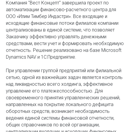
Компания "Вест Концепт" завершила проект по
автоматизации финансово-расчетного центра для
ООО «Илим Тимбер Индастри». Все входящие и
исходящие финансовые потоки филиалов компании
централизованы в единой системе, что позволяет
Заказчику эффективно управлять денежными
средствами, вести учет и формировать необходимую
отчетность. Решение реализовано на базе Microsoft
Dynamics NAV и 1С:Предприятие.
При управлении группой предприятий или филиальной
сетью, одной из важнейших задач является контроль
над ликвидностью всего холдинга, эффективное
управление его платежеспособностью. Для
своевременного принятия управленческих решений,
направленных на покрытие локального дефицита
оборотных средств, возникает необходимость
ведения единой системы финансовой отчетности,
общих справочников по всей организации,
централизации входящих и исходящих финансовых