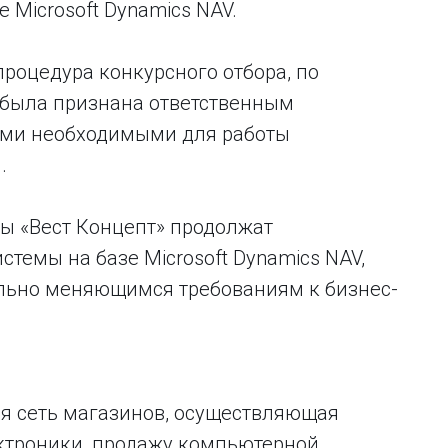
 Microsoft Dynamics NAV.
оцедура конкурсного отбора, по
» была признана ответственным
еми необходимыми для работы
и.
ты «Вест Концепт» продолжат
емы на базе Microsoft Dynamics NAV,
ельно меняющимся требованиям к бизнес-
ая сеть магазинов, осуществляющая
ктроники, продажу компьютерной,