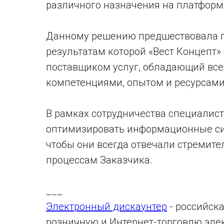
различного назначения на платформе
Данному решению предшествовала пр
результатам которой «Вест Концепт
поставщиком услуг, обладающий вс
компетенциями, опытом и ресурсам
В рамках сотрудничества специалис
оптимизировать информационные сист
чтобы они всегда отвечали стремит
процессам Заказчика.
___
Электронный дискаунтер
- российск
розничную и Интернет-торговлю эле