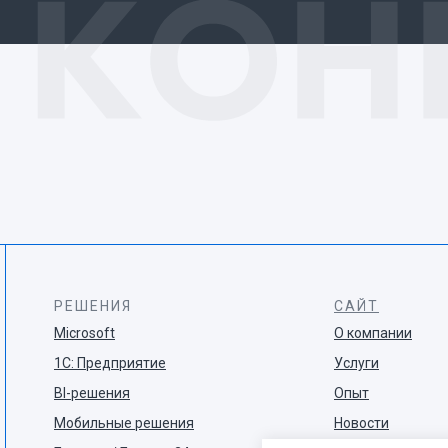
РЕШЕНИЯ
САЙТ
Microsoft
О компании
1С: Предприятие
Услуги
BI-решения
Опыт
Мобильные решения
Новости