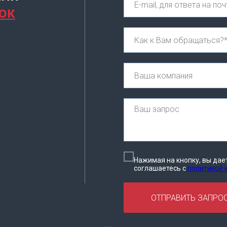
ок
Нажимая на кнопку, вы дае
соглашаетесь c
политикой
ОТПРАВИТЬ ЗАПРО