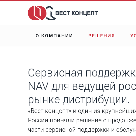
О КОМПАНИИ
РЕШЕНИЯ
У
Сервисная поддержка
NAV для ведущей ро
рынке дистрибуции.
«Вест концепт» и один из крупнейш
России приняли решение о продолже
части сервисной поддержки и обсл