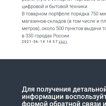
цифровой и бытовой техники.
В товарном портфеле порядка 750 м
магазинов-складов (в том числе и 
метров), около 500 пунктов выдачи 
в 330 городах России.
2021-06-14 14:57
2021
Для получения детально
Создание сайта на Тильде
Leto.Website
информации воспользуй
формой обратной связи 