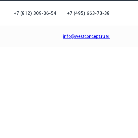
+7 (812) 309-06-54
+7 (495) 663-73-38
info@westconcept.ru ✉