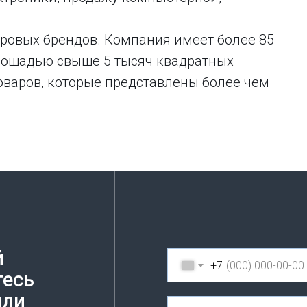
ировых брендов. Компания имеет более 85
площадью свыше 5 тысяч квадратных
товаров, которые представлены более чем
й
+7
тесь
или