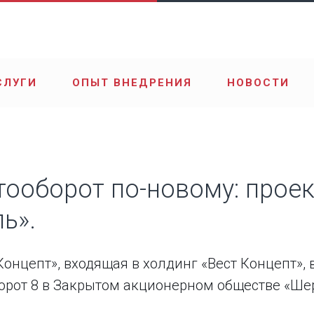
СЛУГИ
ОПЫТ ВНЕДРЕНИЯ
НОВОСТИ
ооборот по-новому: проек
ь».
онцепт», входящая в холдинг «Вест Концепт», 
орот 8 в Закрытом акционерном обществе «Шер