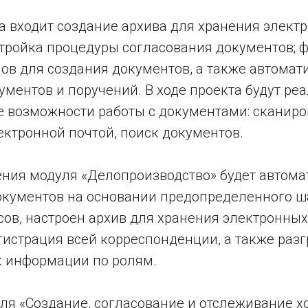
а входит создание архива для хранения элект
стройка процедуры согласования документов;
ов для создания документов, а также автомат
ментов и поручений. В ходе проекта будут ре
 возможности работы с документами: сканиро
ектронной почтой, поиск документов.
ения модуля «Делопроизводство» будет автом
окументов на основании предопределенного ш
ов, настроен архив для хранения электронных
гистрация всей корреспонденции, а также раз
к информации по ролям.
ля «Создание, согласование и отслеживание х