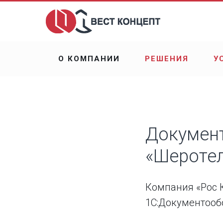
О КОМПАНИИ
РЕШЕНИЯ
У
Документ
«Шеротел
Компания «Рос К
1С:Документооб