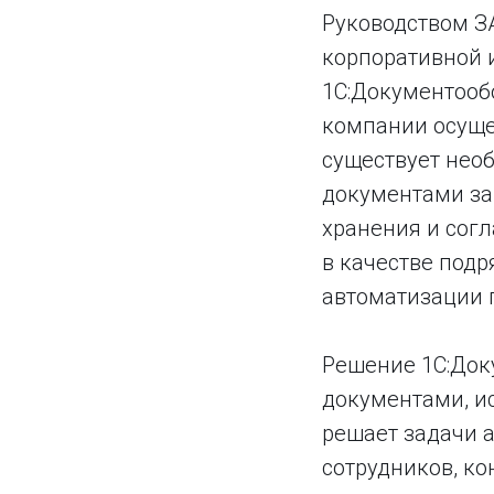
Руководством З
корпоративной 
1С:Документообо
компании осуще
существует необ
документами за
хранения и сог
в качестве подр
автоматизации 
Решение 1С:Доку
документами, и
решает задачи 
сотрудников, к