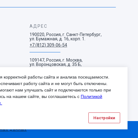
АДРЕС
190020, Россия, г. Санкт-Петербург,
ул. Бумажная, д. 16, корп. 1.
+7 (812) 309-06-54
109147, Россия, г. Москва,
ул. Воронцовская, д. 35 Б,
корп. 1.
+7 (495) 663-73-38
я корректной работы сайта и анализа посещаемости.
спечивают работу сайта и не могут быть отключены.
могают нам улучшать сайт и подключаются только при
ясь на нашем сайте, вы соглашаетесь с
Политикой
.
Настройки
ьных данных