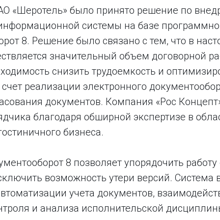
АО «Шеротель» было принято решение по вне
информационной системы на базе программно
рот 8. Решение было связано с тем, что в нас
ствляется значительный объем договорной ра
ходимость снизить трудоемкость и оптимизиро
 счет реализации электронного документообор
ласования документов. Компания «Рос Концепт
ядчика благодаря обширной экспертизе в обла
гостиничного бизнеса.
ментооборот 8 позволяет упорядочить работу 
сключить возможность утери версий. Система 
автоматизации учета документов, взаимодейст
онтроля и анализа исполнительской дисциплин