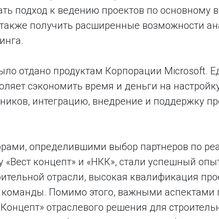
ать подход к ведению проектов по основному 
а также получить расширенные возможности ан
инга.
ло отдано продуктам Корпорации Microsoft. Е
ляет сэкономить время и деньги на настройку
дников, интеграцию, внедрение и поддержку 
рами, определившими выбор партнеров по ре
у «Вест концепт» и «НКК», стали успешный опы
оительной отрасли, высокая квалификация про
 команды. Помимо этого, важными аспектами 
т Концепт» отраслевого решения для строител