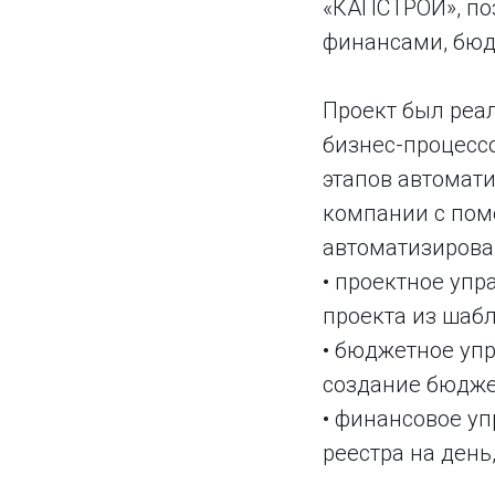
«КАПСТРОЙ», по
финансами, бюд
Проект был реал
бизнес-процесс
этапов автомати
компании с помо
автоматизирова
• проектное упра
проекта из шабл
• бюджетное упр
создание бюдже
• финансовое упр
реестра на день