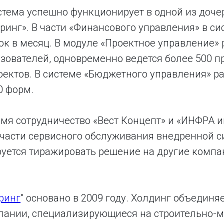
стема успешно функционирует в одной из доч
инг». В части «Финансового управления» в си
ок в месяц. В модуле «Проектное управление» 
зователей, одновременно ведется более 500 п
оектов. В системе «Бюджетного управления» р
0 форм.
емя сотрудничество «Вест Концепт» и «ИНФРА 
 части сервисного обслуживания внедренной с
уется тиражировать решение на другие компа
ринг
" основано в 2009 году. Холдинг объединя
пании, специализирующиеся на строительно-