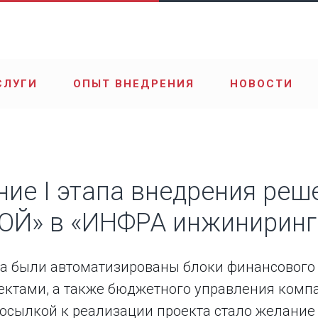
СЛУГИ
ОПЫТ ВНЕДРЕНИЯ
НОВОСТИ
ие I этапа внедрения реш
ОЙ» в «ИНФРА инжиниринг
та были автоматизированы блоки финансового
ектами, а также бюджетного управления комп
осылкой к реализации проекта стало желание