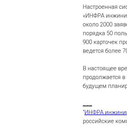
Настроенная си
«ИНФРА инжинир
около 2000 заяв
порядка 50 поль
900 карточек пр
ведется более 7
В настоящее вр
продолжается в
будущем планир
___
"
ИНФРА инжини
российские ком