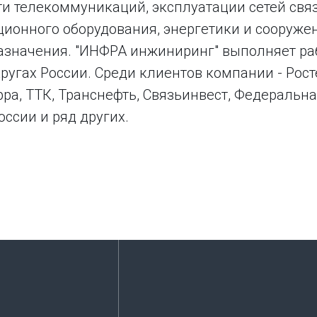
ти телекоммуникаций, эксплуатации сетей свя
ионного оборудования, энергетики и сооруже
азначения. "ИНФРА инжиниринг" выполняет ра
угах России. Среди клиентов компании - Рост
ра, ТТК, Транснефть, Связьинвест, Федеральна
ссии и ряд других.