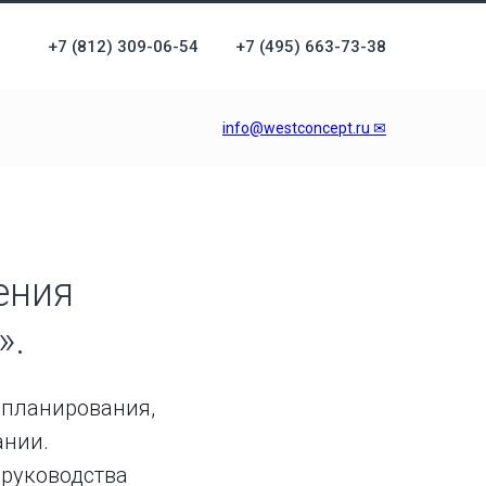
+7 (812) 309-06-54
+7 (495) 663-73-38
info@westconcept.ru ✉
ения
».
 планирования,
ании.
 руководства