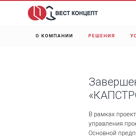
О КОМПАНИИ
РЕШЕНИЯ
У
Завершен
«КАПСТР
В рамках проек
управления про
Основной предп