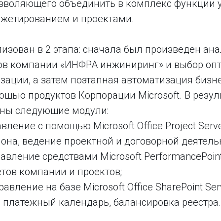
зволяющего объединить в комплекс функции 
жетированием и проектами.
изован в 2 этапа: сначала был произведен ан
ов компании «ИНФРА инжиниринг» и выбор о
зации, а затем поэтапная автоматизация бизн
щью продуктов Корпорации Microsoft. В резул
ны следующие модули:
вление с помощью Microsoft Office Project Serv
она, ведение проектной и договорной деятель
авление средствами Microsoft PerformancePoint
тов компании и проектов;
авление на базе Microsoft Office SharePoint Se
, платежный календарь, балансировка реестра.