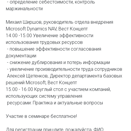
- определение себестоимости, контроль
маржинальности
Михаил Ширшов, руководитель отдела внедрения
Microsoft Dynamics NAV, Вест Концепт
14.00 -15.00 Увеличение эффективности
использования трудовых ресурсов
- повышение эффективности согласования
документации
- снижение дублирования и потерь информации
- увеличение производительности труда сотрудников
Алексей Щетенков, Директор департамента базовых
решений Microsoft, Вест Концепт
15.00 - 16.00 Круглый стол с участием компаний,
использующих систему управления
ресурсами: Практика и актуальные вопросы
Участие в семинаре бесплатное!
Для регистрации пришлите, пожалуйста, ФИО