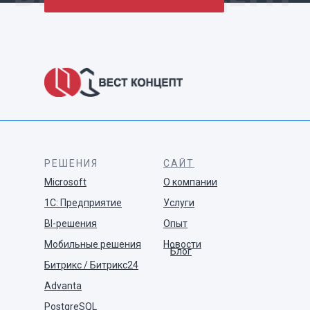
РЕШЕНИЯ
САЙТ
Microsoft
О компании
1С: Предприятие
Услуги
BI-решения
Опыт
Мобильные решения
Новости
Блог
Битрикс / Битрикс24
Advanta
PostgreSQL