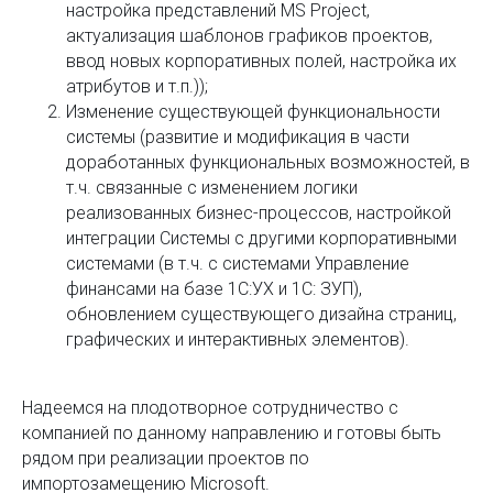
настройка представлений MS Project,
актуализация шаблонов графиков проектов,
ввод новых корпоративных полей, настройка их
атрибутов и т.п.));
Изменение существующей функциональности
системы (развитие и модификация в части
доработанных функциональных возможностей, в
т.ч. связанные с изменением логики
реализованных бизнес-процессов, настройкой
интеграции Системы с другими корпоративными
системами (в т.ч. с системами Управление
финансами на базе 1С:УХ и 1С: ЗУП),
обновлением существующего дизайна страниц,
графических и интерактивных элементов).
Надеемся на плодотворное сотрудничество с
компанией по данному направлению и готовы быть
рядом при реализации проектов по
импортозамещению Microsoft.