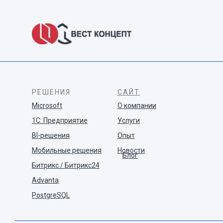
РЕШЕНИЯ
САЙТ
Microsoft
О компании
1С: Предприятие
Услуги
BI-решения
Опыт
Мобильные решения
Новости
Блог
Битрикс / Битрикс24
Advanta
PostgreSQL