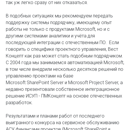
так уж легко сразу от них отказаться.
В подобных ситуациях мы рекомендуем передать
поддержку системы подрядчику, имеющему опыт
работы не только с продуктами Microsoft, но и с
другими системами аналитики и учёта для
последующей интеграции с отечественным ПО. Если
говорить о специфике проектного управления, Вест
Концепт как раз может стать подобным подрядчиком.
С 2004 года мы занимаемся автоматизацией Microsoft,
в том числе внедрили несколько десятков решений по
управлению проектами на базе
Microsoft SharePoint Server и Microsoft Project Server, а
недавно презентовали собственное интеграционное
решение ИСУП - ПМКонцепт на основе отечественных
разработок.
Результатами и планами работ от последнего
выигранного конкурса на сервисное обслуживанию
АСУ финансами проектов (Microsoft SharePoint и