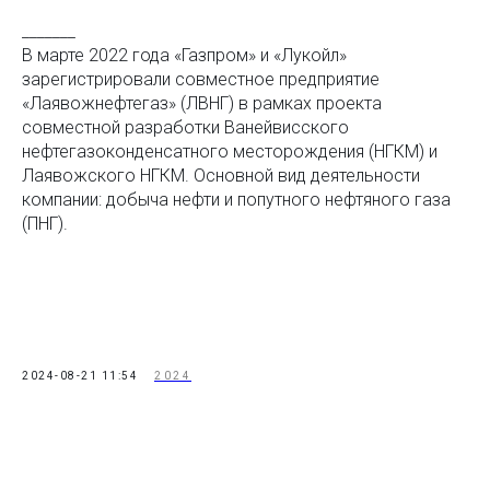
_______
В марте 2022 года «Газпром» и «Лукойл»
зарегистрировали совместное предприятие
«Лаявожнефтегаз» (ЛВНГ) в рамках проекта
совместной разработки Ванейвисского
нефтегазоконденсатного месторождения (НГКМ) и
Лаявожского НГКМ. Основной вид деятельности
компании: добыча нефти и попутного нефтяного газа
(ПНГ).
2024-08-21 11:54
2024