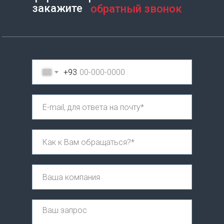
закажите
обратный звонок
+93