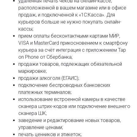
удаленная печать чеков на онлайн-кассе,
расположенной в вашем магазине или в офисе
продаж, и подключенной к «1С:Касса». Для
курьеров больше не нужно покупать онлайн-
кассы;
прием оплаты бесконтактными картами МИР,
VISA и MasterCard прикосновением к смартфону
курьера за счёт интеграция с приложением Tap
on Phone от Сбербанка;
продажи товаров, подлежащих обязательной
маркировке;
продажи алкоголя (ЕГАИС);
подключение беспроводных банковских
платежных терминалов;
использование встроенной камеры в качестве
сканера штрих-кодов или подключение внешнего
сканера ШК;
заведение и редактирование новых товаров,
управление ценами;
печать ценников и этикеток;