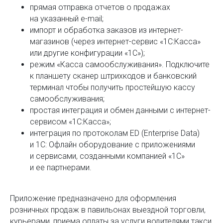
прямая отправка отчетов о продажах
на указанный e-mail;
импорт и обработка заказов из интернет-
магазинов (через интернет-сервис «1С:Касса»
или другие конфигурации «1С»);
режим «Касса самообслуживания». Подключите
к планшету сканер штрихкодов и банковский
терминал чтобы получить простейшую кассу
самообслуживания;
простая интеграция и обмен данными с интернет-
сервисом «1С:Касса»;
интеграция по протоколам ED (Enterprise Data)
и 1С: Офлайн оборудование с приложениями
и сервисами, созданными компанией «1С»
и ее партнерами.
Приложение предназначено для оформления
розничных продаж в павильонах выездной торговли,
курьерами, приема оплаты за услуги водителями такси