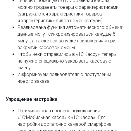
Теперь с помощью «1С:Мобильная касса»
можно продавать товары с характеристиками
(загружаются характеристики товаров
и характеристики видов номенклатуры).
Реализована функция автоматического обмена:
данные могут синхронизироваться каждые 5
минут, а также при запуске приложения и при
закрытии кассовой смены.
Чтобы чеки отправились в «1С:Кассу», теперь
не нужно специально закрывать кассовую
смену.
Информируем пользователя о поступлении
нового заказа.
Упрощение настройки
Оптимизирован процесс подключения
«1С:Мобильная касса» к «1С:Касса». Для
настройки достаточно камерой смартфона
курьера отсканировать с экрана компьютера