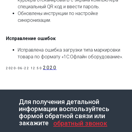
специальный QR код и ввести пароль.
Обновлены инструкции по настройке
синхронизации.
Исправление ошибок
Исправлена ошибка загрузки типа маркировки
товара по формату «1С:Офлайн оборудование».
2020
2020-06-22 12:50
Для получения детальной
информации воспользуйтесь
Создание сайта на Тильде
Leto.Website
формой обратной связи или
закажите
обратный звонок