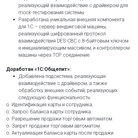
реализующий взаимодействие с драйвером для
mock-тестирования системы.
Разработана уникальная внешняя компонента
для 1С – сервер вендинговой машины,
реализующий шифрованный протокол
взаимодействия DES-CBC с 8-байтовым ключом
и инициализирующим массивом, и контроллером
машины через TCP соединение.
Доработан «1С:Общепит»:
Добавлена подсистема, реализующая
взаимодействие с драйвером, а также
обработку внешних событий, реализующих
следующую функциональность:
o Идентификация карты и сотрудника.
o Запрос баланса карты сотрудника.
o Разрешение продажи торговым автоматом.
o Запрет продажи торговым автоматом.
o Актуализация баланса карты после продажи.