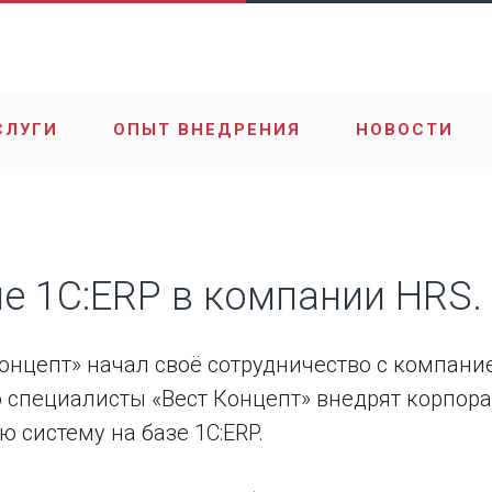
СЛУГИ
ОПЫТ ВНЕДРЕНИЯ
НОВОСТИ
е 1C:ERP в компании HRS.
онцепт» начал своё сотрудничество с компани
о специалисты «Вест Концепт» внедрят корпора
 систему на базе 1С:ERP.