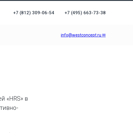
+7 (812) 309-06-54
+7 (495) 663-73-38
info@westconcept.ru ✉
ей «HRS» в
тивно-