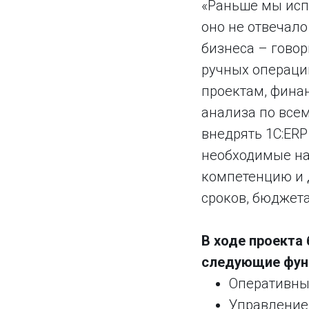
«Раньше мы исп
оно не отвечал
бизнеса – говор
ручных операци
проектам, фина
анализа по все
внедрять 1С:ERP
необходимые на
компетенцию и 
сроков, бюджета
В ходе проекта
следующие фун
Оперативный
Управление