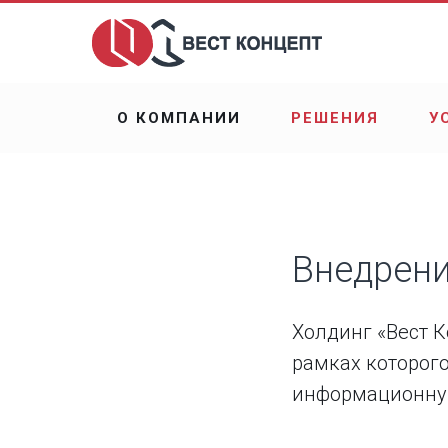
О КОМПАНИИ
РЕШЕНИЯ
У
Внедрени
Холдинг «Вест К
рамках которог
информационную