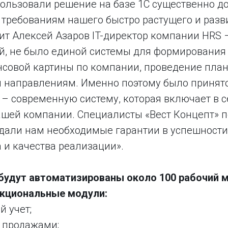
ользовали решение на базе 1С существенно до
о требованиям нашего быстро растущего и раз
ит Алексей Азаров IT-директор компании HRS 
й, не было единой системы для формирования
нсовой картины по компании, проведение пла
м направлениям. Именно поэтому было принят
 – современную систему, которая включает в с
шей компании. Специалисты «Вест Концепт» 
дали нам необходимые гарантии в успешности 
 и качества реализации».
 будут автоматизированы около 100 рабочий 
кциональные модули:
 учет;
 продажами;