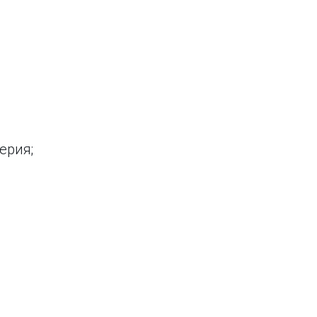
ерия;