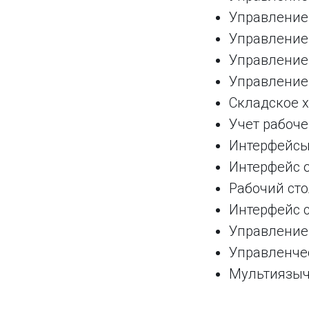
Управление
Управление
Управление
Управление
Складское х
Учет рабоче
Интерфейсы
Интерфейс 
Рабочий сто
Интерфейс с
Управление
Управленчес
Мультиязыч