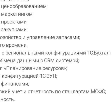
 ценообразованием;
 маркетингом;
 проектами;
 закупками;
озяйство и управление запасами;
го времени;
 с региональными конфигурациями 1С:Бухгалт
обмена данными с CRM системой;
л «Планирование ресурсов»;
 конфигурацией 1С:ЗУП;
 финансами;
кий учет и отчетность по стандартам МСФО;
ность.