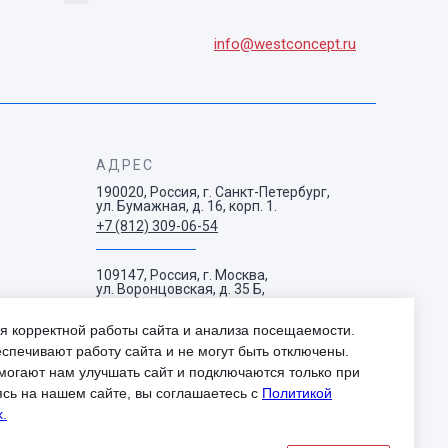
info@westconcept.ru
АДРЕС
190020, Россия, г. Санкт-Петербург,
ул. Бумажная, д. 16, корп. 1.
+7 (812) 309-06-54
109147, Россия, г. Москва,
ул. Воронцовская, д. 35 Б,
корп. 1.
+7 (495) 663-73-38
я корректной работы сайта и анализа посещаемости.
спечивают работу сайта и не могут быть отключены.
могают нам улучшать сайт и подключаются только при
ясь на нашем сайте, вы соглашаетесь с
Политикой
.