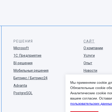
РЕШЕНИЯ
САЙТ
Microsoft
О компании
1С: Предприятие
Услуги
BI-решения
Опыт
Мобильные решения
Новости
Битрикс / Битрикс24
Блог
Мы применяем cookie дл
Advanta
Обязательные cookie обе
PostgreSQL
Аналитические cookie по
вашем согласии. Остава
пользовательских данных