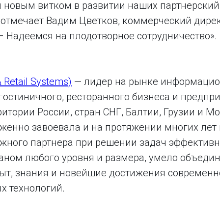
ал новым витком в развитии наших партнерски
 отмечает Вадим Цветков, коммерческий дире
– Надеемся на плодотворное сотрудничество».
& Retail Systems)
— лидер на рынке информаци
гостиничного, ресторанного бизнеса и предпр
ритории России, стран СНГ, Балтии, Грузии и М
женно завоевала и на протяжении многих лет
жного партнера при решении задач эффективн
раном любого уровня и размера, умело объеди
ыт, знания и новейшие достижения современн
 технологий.