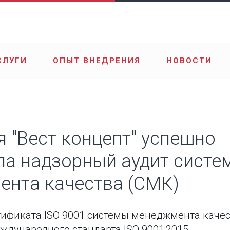
СЛУГИ
ОПЫТ ВНЕДРЕНИЯ
НОВОСТИ
 "Вест концепт" успешно
а надзорный аудит систе
нта качества (СМК)
тификата ISO 9001 системы менеджмента качес
ждународного стандарта ISO 9001:2015