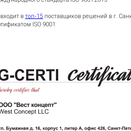
входит в
топ-15
поставщиков решений в г. Санк
тификатом ISO 9001