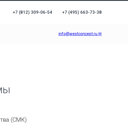
+7 (812) 309-06-54
+7 (495) 663-73-38
info@westconcept.ru ✉
мы
тва (СМК)