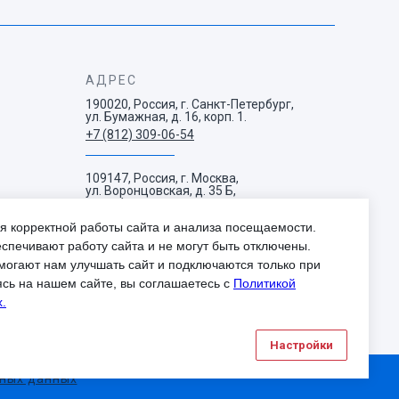
АДРЕС
190020, Россия, г. Санкт-Петербург,
ул. Бумажная, д. 16, корп. 1.
+7 (812) 309-06-54
109147, Россия, г. Москва,
ул. Воронцовская, д. 35 Б,
корп. 1.
+7 (495) 663-73-38
я корректной работы сайта и анализа посещаемости.
спечивают работу сайта и не могут быть отключены.
могают нам улучшать сайт и подключаются только при
ясь на нашем сайте, вы соглашаетесь с
Политикой
.
Настройки
ьных данных