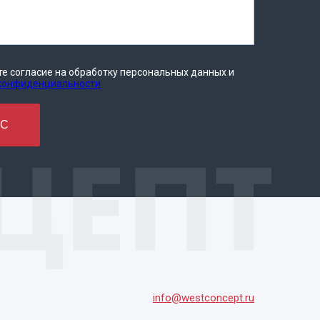
те согласие на обработку персональных данных и
 конфиденциальности
ОС
info@westconcept.ru